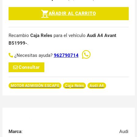
AÑADIR AL CARRITO
Recambio
Caja Reles
para el vehículo
Audi A4 Avant
B51999-
.
¿Necesitas ayuda?
962790714
Consultar
MOTOR ADMISIÓN ESCAPE
Caja Reles
Audi A4
Marca
:
Audi