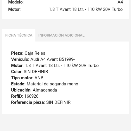
Modelo
:
A4
Motor
:
1.8 T Avant 18 Ltr. - 110 kW 20V Turbo
FICHA TÉCNICA
INFORMACIÓN ADICIONAL
Pieza
: Caja Reles
Vehículo
: Audi A4 Avant B51999-
Motor
: 1.8 T Avant 18 Ltr. - 110 kW 20V Turbo
Color
: SIN DEFINIR
Tipo motor
: ANB
Estado
: Material de segunda mano
Ubicación
: Almacenada
RefID
: 166926
Referencia pieza
: SIN DEFINIR