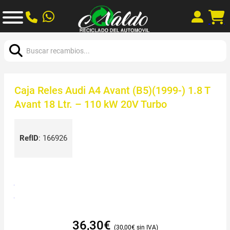
Buscar:
Caja Reles Audi A4 Avant (B5)(1999-) 1.8 T
Avant 18 Ltr. – 110 kW 20V Turbo
RefID
:
166926
36,30
€
30,00
€