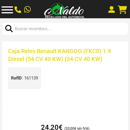
Buscar:
Caja Reles Renault KANGOO (FKC0) 1.9
Diesel (54 CV 40 KW) (54 CV 40 KW)
RefID
:
161139
24,20
€
20,00
€