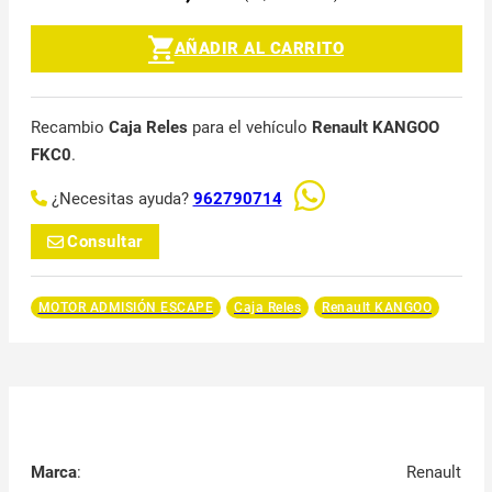
AÑADIR AL CARRITO
Recambio
Caja Reles
para el vehículo
Renault KANGOO
FKC0
.
¿Necesitas ayuda?
962790714
Consultar
MOTOR ADMISIÓN ESCAPE
Caja Reles
Renault KANGOO
Marca
:
Renault