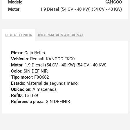
Modelo
:
KANGOO
Motor
:
1.9 Diesel (54 CV - 40 KW) (54 CV - 40 KW)
FICHA TÉCNICA
INFORMACIÓN ADICIONAL
Pieza
: Caja Reles
Vehículo
: Renault KANGOO FKC0
Motor
: 1.9 Diesel (54 CV - 40 KW) (54 CV - 40 KW)
Color
: SIN DEFINIR
Tipo motor
: F8Q662
Estado
: Material de segunda mano
Ubicación
: Almacenada
RefID
: 161139
Referencia pieza
: SIN DEFINIR