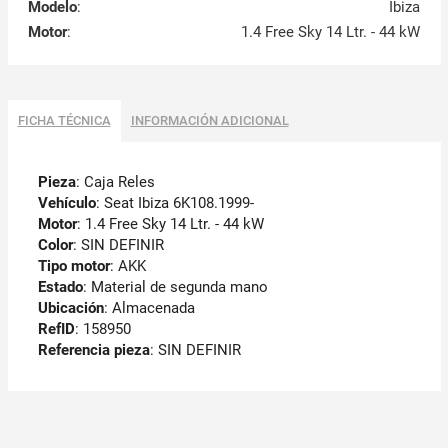
Modelo
:
Ibiza
Motor
:
1.4 Free Sky 14 Ltr. - 44 kW
FICHA TÉCNICA
INFORMACIÓN ADICIONAL
Pieza
: Caja Reles
Vehículo
: Seat Ibiza 6K108.1999-
Motor
: 1.4 Free Sky 14 Ltr. - 44 kW
Color
: SIN DEFINIR
Tipo motor
: AKK
Estado
: Material de segunda mano
Ubicación
: Almacenada
RefID
: 158950
Referencia pieza
: SIN DEFINIR