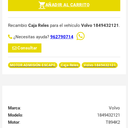
AÑADIR AL CARRITO
Recambio
Caja Reles
para el vehículo
Volvo 1849432121
.
¿Necesitas ayuda?
962790714
Consultar
MOTOR ADMISIÓN ESCAPE
Caja Reles
Volvo 1849432121
Marca
:
Volvo
Modelo
:
1849432121
Motor
:
T894K2