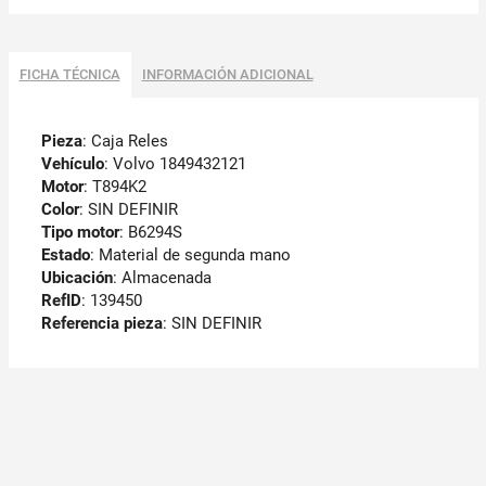
FICHA TÉCNICA
INFORMACIÓN ADICIONAL
Pieza
: Caja Reles
Vehículo
: Volvo 1849432121
Motor
: T894K2
Color
: SIN DEFINIR
Tipo motor
: B6294S
Estado
: Material de segunda mano
Ubicación
: Almacenada
RefID
: 139450
Referencia pieza
: SIN DEFINIR