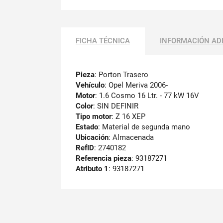
FICHA TÉCNICA
INFORMACIÓN AD
Pieza
: Porton Trasero
Vehículo
: Opel Meriva 2006-
Motor
: 1.6 Cosmo 16 Ltr. - 77 kW 16V
Color
: SIN DEFINIR
Tipo motor
: Z 16 XEP
Estado
: Material de segunda mano
Ubicación
: Almacenada
RefID
: 2740182
Referencia pieza
: 93187271
Atributo 1
: 93187271