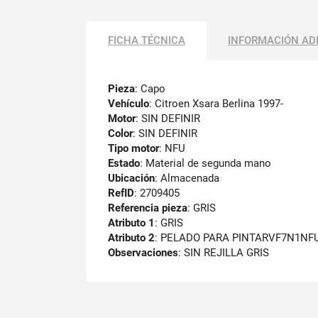
FICHA TÉCNICA
INFORMACIÓN AD
Pieza
: Capo
Vehículo
: Citroen Xsara Berlina 1997-
Motor
: SIN DEFINIR
Color
: SIN DEFINIR
Tipo motor
: NFU
Estado
: Material de segunda mano
Ubicación
: Almacenada
RefID
: 2709405
Referencia pieza
: GRIS
Atributo 1
: GRIS
Atributo 2
: PELADO PARA PINTARVF7N1NF
Observaciones
:
SIN REJILLA GRIS