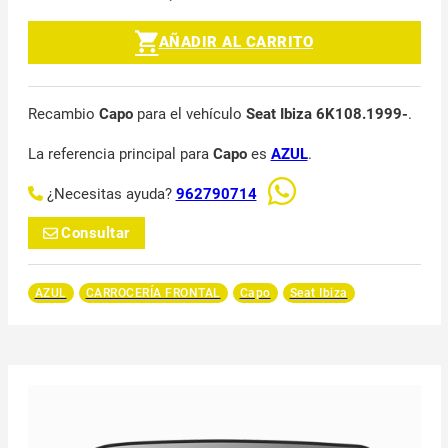
AÑADIR AL CARRITO
Recambio
Capo
para el vehículo
Seat Ibiza 6K108.1999-
.
La referencia principal para
Capo
es
AZUL
.
¿Necesitas ayuda?
962790714
Consultar
AZUL
CARROCERÍA FRONTAL
Capo
Seat Ibiza