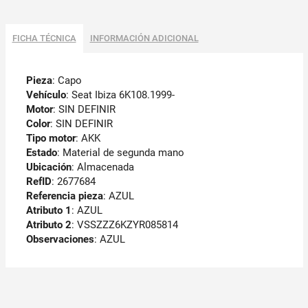
FICHA TÉCNICA
INFORMACIÓN ADICIONAL
Pieza
: Capo
Vehículo
: Seat Ibiza 6K108.1999-
Motor
: SIN DEFINIR
Color
: SIN DEFINIR
Tipo motor
: AKK
Estado
: Material de segunda mano
Ubicación
: Almacenada
RefID
: 2677684
Referencia pieza
: AZUL
Atributo 1
: AZUL
Atributo 2
: VSSZZZ6KZYR085814
Observaciones
:
AZUL