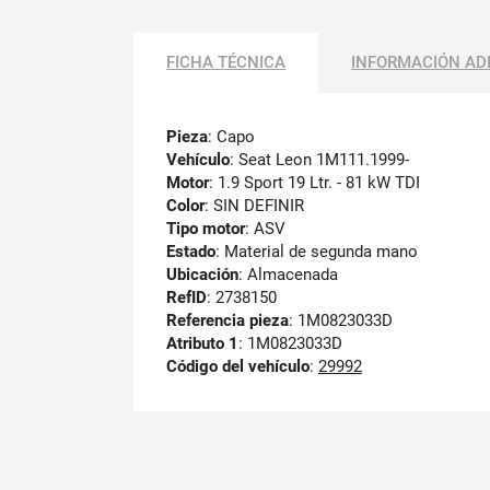
FICHA TÉCNICA
INFORMACIÓN AD
Pieza
: Capo
Vehículo
: Seat Leon 1M111.1999-
Motor
: 1.9 Sport 19 Ltr. - 81 kW TDI
Color
: SIN DEFINIR
Tipo motor
: ASV
Estado
: Material de segunda mano
Ubicación
: Almacenada
RefID
: 2738150
Referencia pieza
: 1M0823033D
Atributo 1
: 1M0823033D
Código del vehículo
:
29992