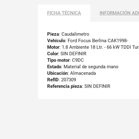
FICHA TÉCNICA
INFORMACIÓN AD
Pieza
: Caudalimetro
Vehículo
: Ford Focus Berlina CAK1998-
Motor
: 1.8 Ambiente 18 Ltr. - 66 kW TDDI T
Color
: SIN DEFINIR
Tipo motor
: C9DC
Estado
: Material de segunda mano
Ubicación
: Almacenada
RefID
: 207309
Referencia pieza
: SIN DEFINIR