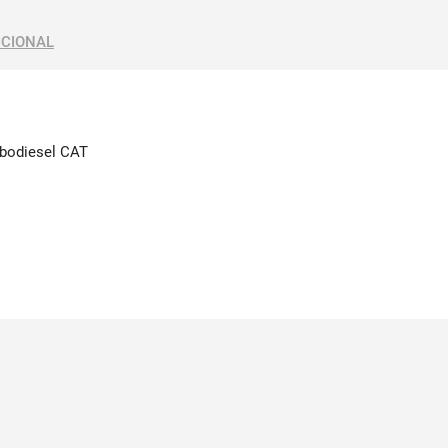
ICIONAL
urbodiesel CAT