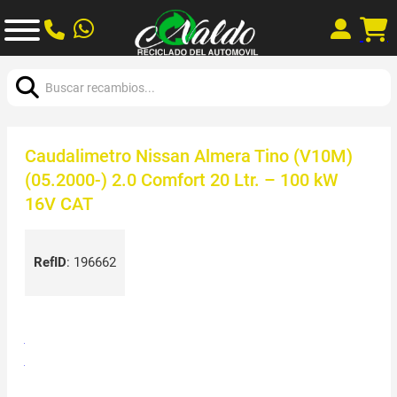
Buscar:
Caudalimetro Nissan Almera Tino (V10M)
(05.2000-) 2.0 Comfort 20 Ltr. – 100 kW
16V CAT
RefID
:
196662