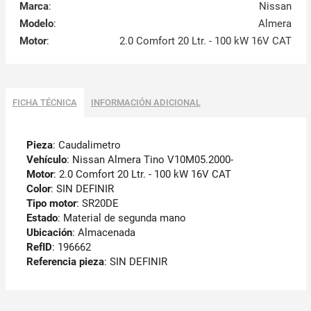
Marca
:
Nissan
Modelo
:
Almera
Motor
:
2.0 Comfort 20 Ltr. - 100 kW 16V CAT
FICHA TÉCNICA
INFORMACIÓN ADICIONAL
Pieza
: Caudalimetro
Vehículo
: Nissan Almera Tino V10M05.2000-
Motor
: 2.0 Comfort 20 Ltr. - 100 kW 16V CAT
Color
: SIN DEFINIR
Tipo motor
: SR20DE
Estado
: Material de segunda mano
Ubicación
: Almacenada
RefID
: 196662
Referencia pieza
: SIN DEFINIR