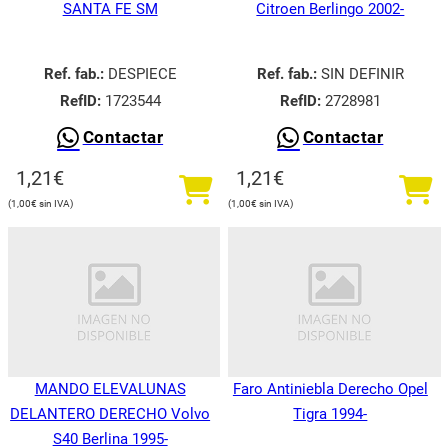
SANTA FE SM
Citroen Berlingo 2002-
Ref. fab.:
DESPIECE
Ref. fab.:
SIN DEFINIR
RefID:
1723544
RefID:
2728981
Contactar
Contactar
1,21
€
1,21
€
1,00
€
1,00
€
MANDO ELEVALUNAS
Faro Antiniebla Derecho Opel
DELANTERO DERECHO Volvo
Tigra 1994-
S40 Berlina 1995-