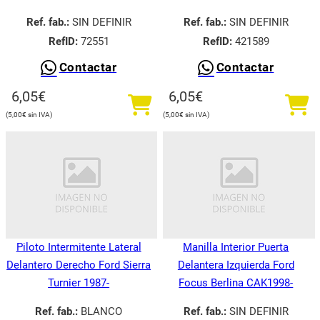
Ref. fab.:
SIN DEFINIR
Ref. fab.:
SIN DEFINIR
RefID:
72551
RefID:
421589
Contactar
Contactar
6,05
€
6,05
€
5,00
€
5,00
€
Piloto Intermitente Lateral
Manilla Interior Puerta
Delantero Derecho Ford Sierra
Delantera Izquierda Ford
Turnier 1987-
Focus Berlina CAK1998-
Ref. fab.:
BLANCO
Ref. fab.:
SIN DEFINIR