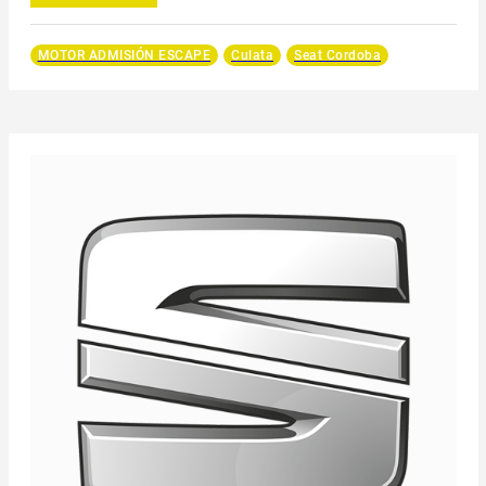
MOTOR ADMISIÓN ESCAPE
Culata
Seat Cordoba