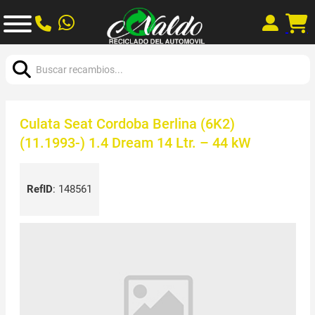
Buscar:
Culata Seat Cordoba Berlina (6K2)
(11.1993-) 1.4 Dream 14 Ltr. – 44 kW
RefID
:
148561