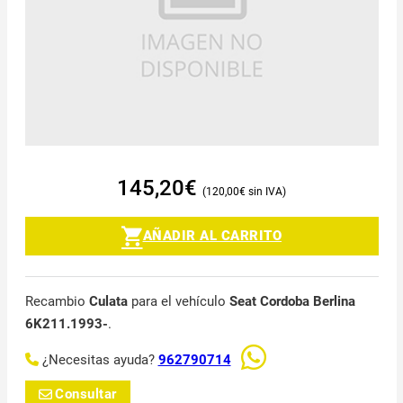
145,20
€
120,00
€
AÑADIR AL CARRITO
Recambio
Culata
para el vehículo
Seat Cordoba Berlina
6K211.1993-
.
¿Necesitas ayuda?
962790714
Consultar