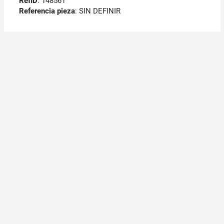
RefID
: 148561
Referencia pieza
: SIN DEFINIR