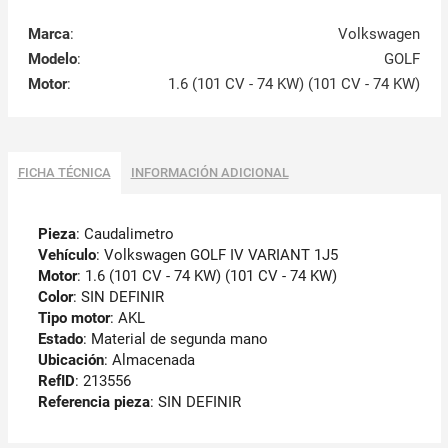
Marca
:
Volkswagen
Modelo
:
GOLF
Motor
:
1.6 (101 CV - 74 KW) (101 CV - 74 KW)
FICHA TÉCNICA
INFORMACIÓN ADICIONAL
Pieza
: Caudalimetro
Vehículo
: Volkswagen GOLF IV VARIANT 1J5
Motor
: 1.6 (101 CV - 74 KW) (101 CV - 74 KW)
Color
: SIN DEFINIR
Tipo motor
: AKL
Estado
: Material de segunda mano
Ubicación
: Almacenada
RefID
: 213556
Referencia pieza
: SIN DEFINIR