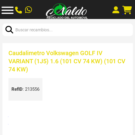
Buscar:
Caudalimetro Volkswagen GOLF IV
VARIANT (1J5) 1.6 (101 CV 74 KW) (101 CV
74 KW)
RefID
:
213556