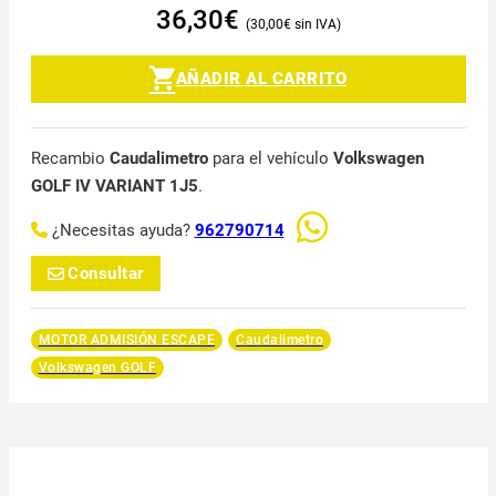
36,30
€
30,00
€
AÑADIR AL CARRITO
Recambio
Caudalimetro
para el vehículo
Volkswagen
GOLF IV VARIANT 1J5
.
¿Necesitas ayuda?
962790714
Consultar
MOTOR ADMISIÓN ESCAPE
Caudalimetro
Volkswagen GOLF