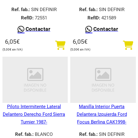
Ref. fab.:
SIN DEFINIR
Ref. fab.:
SIN DEFINIR
RefID:
72551
RefID:
421589
Contactar
Contactar
6,05
€
6,05
€
5,00
€
5,00
€
Piloto Intermitente Lateral
Manilla Interior Puerta
Delantero Derecho Ford Sierra
Delantera Izquierda Ford
Turnier 1987-
Focus Berlina CAK1998-
Ref. fab.:
BLANCO
Ref. fab.:
SIN DEFINIR