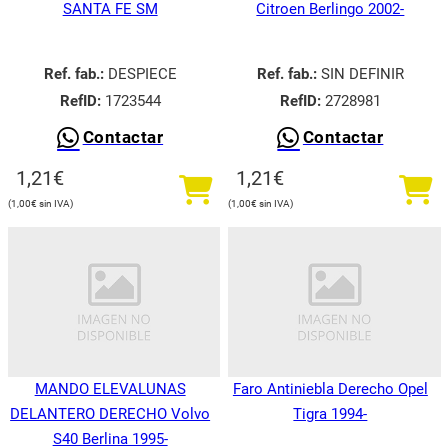
SANTA FE SM
Citroen Berlingo 2002-
Ref. fab.:
DESPIECE
Ref. fab.:
SIN DEFINIR
RefID:
1723544
RefID:
2728981
Contactar
Contactar
1,21
€
1,21
€
1,00
€
1,00
€
MANDO ELEVALUNAS
Faro Antiniebla Derecho Opel
DELANTERO DERECHO Volvo
Tigra 1994-
S40 Berlina 1995-