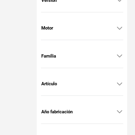
Versión
Motor
Familia
Artículo
Año fabricación