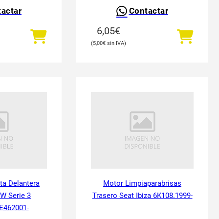
actar
Contactar
6,05
€
5,00
€
ta Delantera
Motor Limpiaparabrisas
W Serie 3
Trasero Seat Ibiza 6K108.1999-
E462001-