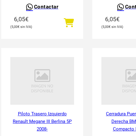
Contactar
Cont
6,05
€
6,05
€
5,00
€
5,00
€
Piloto Trasero Izquierdo
Cerradura Puer
Renault Megane III Berlina 5P
Derecha BM
2008-
Compacto 