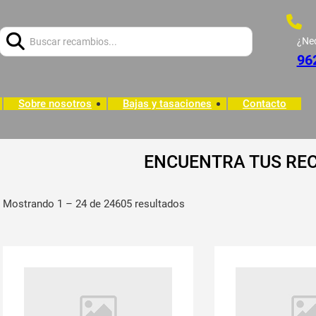
Buscar:
¿Ne
96
Sobre nosotros
Bajas y tasaciones
Contacto
ENCUENTRA TUS RE
Mostrando 1 – 24 de 24605 resultados