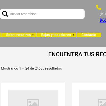
Buscar:
¿Ne
96
Sobre nosotros
Bajas y tasaciones
Contacto
ENCUENTRA TUS RE
Mostrando 1 – 24 de 24605 resultados