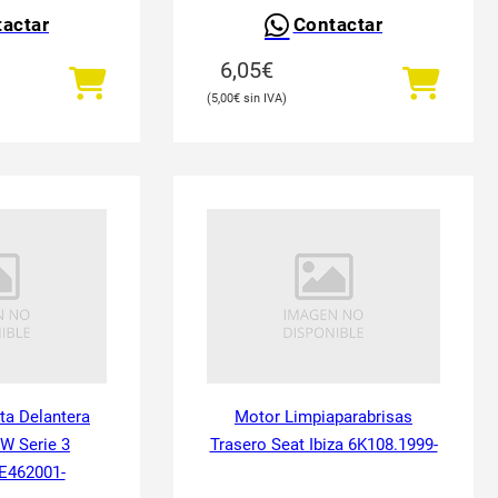
actar
Contactar
6,05
€
5,00
€
ta Delantera
Motor Limpiaparabrisas
W Serie 3
Trasero Seat Ibiza 6K108.1999-
E462001-