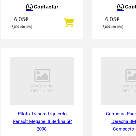
Contactar
Cont
6,05
€
6,05
€
5,00
€
5,00
€
Piloto Trasero Izquierdo
Cerradura Puer
Renault Megane III Berlina 5P
Derecha BM
2008-
Compacto 