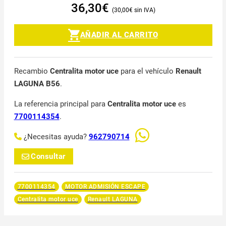
36,30
€
30,00
€
AÑADIR AL CARRITO
Recambio
Centralita motor uce
para el vehículo
Renault
LAGUNA B56
.
La referencia principal para
Centralita motor uce
es
7700114354
.
¿Necesitas ayuda?
962790714
Consultar
7700114354
MOTOR ADMISIÓN ESCAPE
Centralita motor uce
Renault LAGUNA