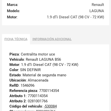
Marca
:
Renault
Modelo
:
LAGUNA
Motor
:
1.9 dTi Diesel CAT (98 CV - 72 KW)
FICHA TÉCNICA
INFORMACIÓN ADICIONAL
Pieza
: Centralita motor uce
Vehículo
: Renault LAGUNA B56
Motor
: 1.9 dTi Diesel CAT (98 CV - 72 KW)
Color
: SIN DEFINIR
Estado
: Material de segunda mano
Ubicación
: Almacenada
RefID
: 1546096
Referencia pieza
: 7700114354
Atributo 1
: 7700114354
Atributo 2
: 0281001766
Código del vehículo
:
-530084