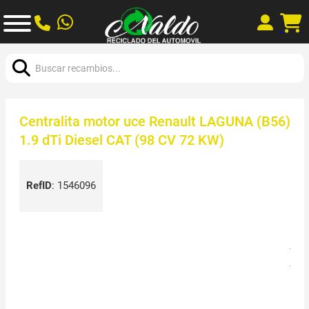
Buscar:
Centralita motor uce Renault LAGUNA (B56)
1.9 dTi Diesel CAT (98 CV 72 KW)
RefID
:
1546096