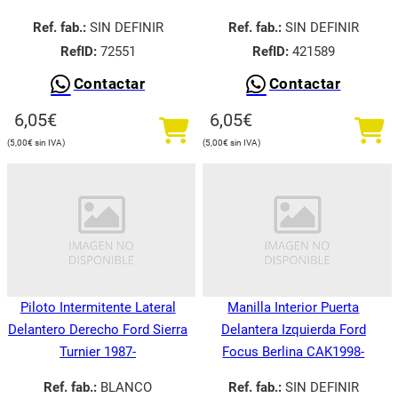
Ref. fab.:
SIN DEFINIR
Ref. fab.:
SIN DEFINIR
RefID:
72551
RefID:
421589
Contactar
Contactar
6,05
€
6,05
€
5,00
€
5,00
€
Piloto Intermitente Lateral
Manilla Interior Puerta
Delantero Derecho Ford Sierra
Delantera Izquierda Ford
Turnier 1987-
Focus Berlina CAK1998-
Ref. fab.:
BLANCO
Ref. fab.:
SIN DEFINIR