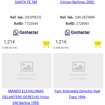
SANTA FE SM
Citroen Berlingo 2002-
Ref. fab.:
DESPIECE
Ref. fab.:
SIN DEFINIR
RefID:
1723544
RefID:
2728981
Contactar
Contactar
1,21
€
1,21
€
1,00
€
1,00
€
MANDO ELEVALUNAS
Faro Antiniebla Derecho Opel
DELANTERO DERECHO Volvo
Tigra 1994-
S40 Berlina 1995-