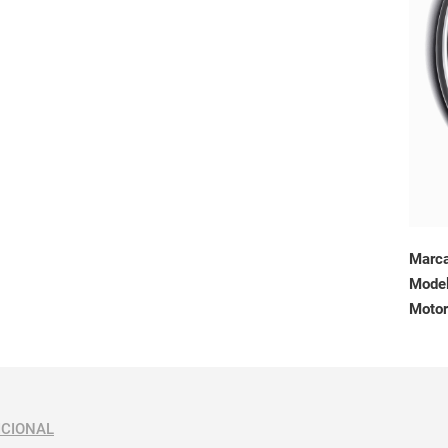
Marc
Mode
Motor
ICIONAL