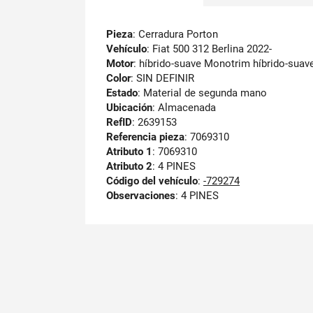
Pieza
: Cerradura Porton
Vehículo
: Fiat 500 312 Berlina 2022-
Motor
: híbrido-suave Monotrim híbrido-suave
Color
: SIN DEFINIR
Estado
: Material de segunda mano
Ubicación
: Almacenada
RefID
: 2639153
Referencia pieza
: 7069310
Atributo 1
: 7069310
Atributo 2
: 4 PINES
Código del vehículo
:
-729274
Observaciones
:
4 PINES