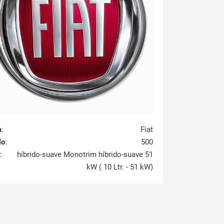
a
:
Fiat
lo
:
500
:
híbrido-suave Monotrim híbrido-suave 51
kW ( 10 Ltr. - 51 kW)