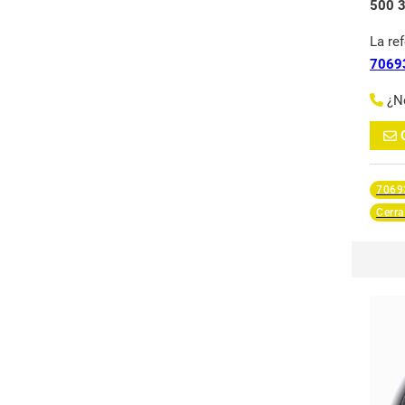
500 3
La re
7069
¿N
7069
Cerra