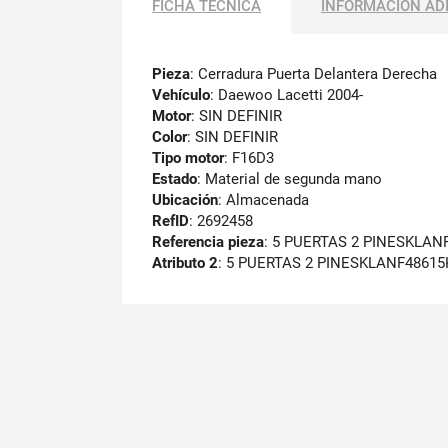
FICHA TÉCNICA
INFORMACIÓN AD
Pieza
: Cerradura Puerta Delantera Derecha
Vehículo
: Daewoo Lacetti 2004-
Motor
: SIN DEFINIR
Color
: SIN DEFINIR
Tipo motor
: F16D3
Estado
: Material de segunda mano
Ubicación
: Almacenada
RefID
: 2692458
Referencia pieza
: 5 PUERTAS 2 PINESKLAN
Atributo 2
: 5 PUERTAS 2 PINESKLANF48615