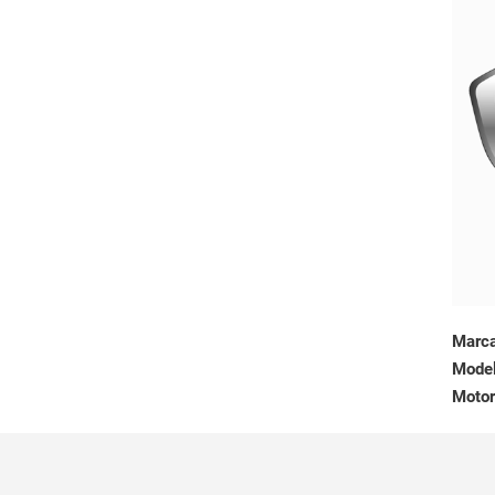
Marc
Mode
Motor