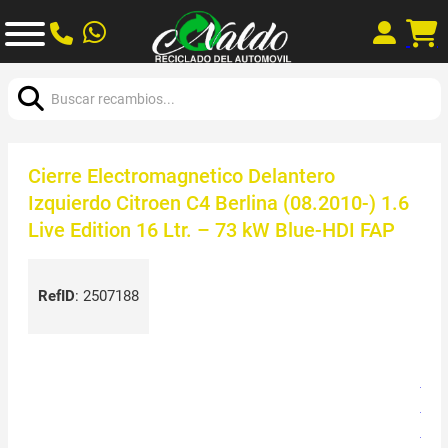
Buscar:
Cierre Electromagnetico Delantero
Izquierdo Citroen C4 Berlina (08.2010-) 1.6
Live Edition 16 Ltr. – 73 kW Blue-HDI FAP
RefID
:
2507188