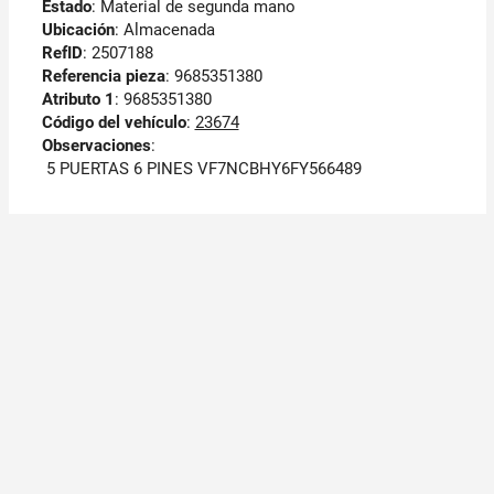
Estado
: Material de segunda mano
Ubicación
: Almacenada
RefID
: 2507188
Referencia pieza
: 9685351380
Atributo 1
: 9685351380
Código del vehículo
:
23674
Observaciones
:
5 PUERTAS 6 PINES VF7NCBHY6FY566489