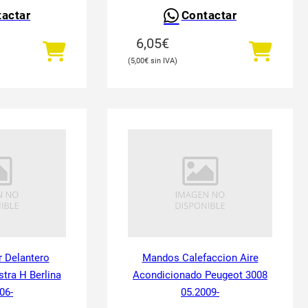
actar
Contactar
6,05
€
5,00
€
 Delantero
Mandos Calefaccion Aire
tra H Berlina
Acondicionado Peugeot 3008
06-
05.2009-