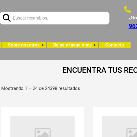
Buscar:
¿Ne
96
Sobre nosotros
Bajas y tasaciones
Contacto
ENCUENTRA TUS RE
Mostrando 1 – 24 de 24398 resultados