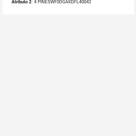
Atributo 2
: 4 PINESWF0DGAKDFL40042