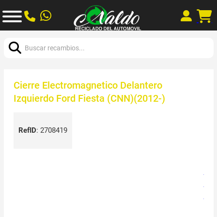
Buscar:
Cierre Electromagnetico Delantero
Izquierdo Ford Fiesta (CNN)(2012-)
RefID
:
2708419