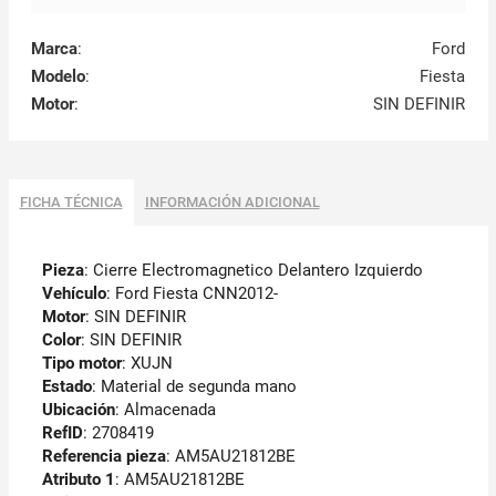
Marca
:
Ford
Modelo
:
Fiesta
Motor
:
SIN DEFINIR
FICHA TÉCNICA
INFORMACIÓN ADICIONAL
Pieza
: Cierre Electromagnetico Delantero Izquierdo
Vehículo
: Ford Fiesta CNN2012-
Motor
: SIN DEFINIR
Color
: SIN DEFINIR
Tipo motor
: XUJN
Estado
: Material de segunda mano
Ubicación
: Almacenada
RefID
: 2708419
Referencia pieza
: AM5AU21812BE
Atributo 1
: AM5AU21812BE