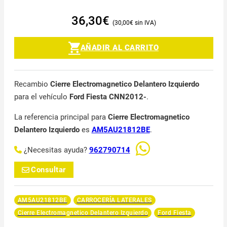
36,30
€
30,00
€
AÑADIR AL CARRITO
Recambio
Cierre Electromagnetico Delantero Izquierdo
para el vehículo
Ford Fiesta CNN2012-
.
La referencia principal para
Cierre Electromagnetico
Delantero Izquierdo
es
AM5AU21812BE
.
¿Necesitas ayuda?
962790714
Consultar
AM5AU21812BE
CARROCERÍA LATERALES
Cierre Electromagnetico Delantero Izquierdo
Ford Fiesta