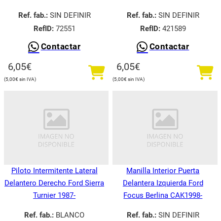
Ref. fab.:
SIN DEFINIR
Ref. fab.:
SIN DEFINIR
RefID:
72551
RefID:
421589
Contactar
Contactar
6,05
€
6,05
€
5,00
€
5,00
€
Piloto Intermitente Lateral
Manilla Interior Puerta
Delantero Derecho Ford Sierra
Delantera Izquierda Ford
Turnier 1987-
Focus Berlina CAK1998-
Ref. fab.:
BLANCO
Ref. fab.:
SIN DEFINIR