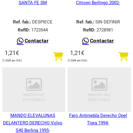
SANTA FE SM
Citroen Berlingo 2002-
Ref. fab.:
DESPIECE
Ref. fab.:
SIN DEFINIR
RefID:
1723544
RefID:
2728981
Contactar
Contactar
1,21
€
1,21
€
1,00
€
1,00
€
MANDO ELEVALUNAS
Faro Antiniebla Derecho Opel
DELANTERO DERECHO Volvo
Tigra 1994-
S40 Berlina 1995-