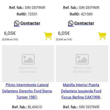
Ref. fab.:
SIN DEFINIR
Ref. fab.:
SIN DEFINIR
RefID:
72551
RefID:
421589
Contactar
Contactar
6,05
€
6,05
€
5,00
€
5,00
€
Piloto Intermitente Lateral
Manilla Interior Puerta
Delantero Derecho Ford Sierra
Delantera Izquierda Ford
Turnier 1987-
Focus Berlina CAK1998-
Ref. fab.:
BLANCO
Ref. fab.:
SIN DEFINIR