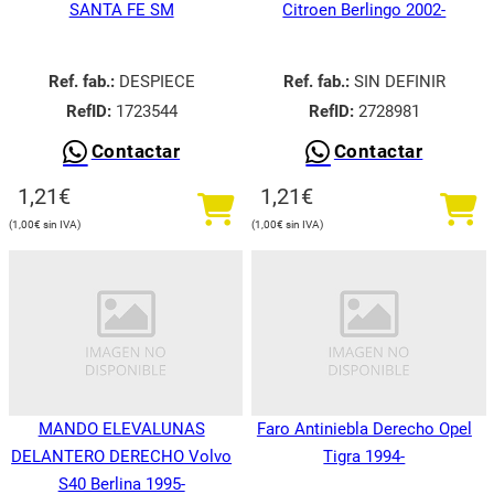
SANTA FE SM
Citroen Berlingo 2002-
Ref. fab.:
DESPIECE
Ref. fab.:
SIN DEFINIR
RefID:
1723544
RefID:
2728981
Contactar
Contactar
1,21
€
1,21
€
1,00
€
1,00
€
MANDO ELEVALUNAS
Faro Antiniebla Derecho Opel
DELANTERO DERECHO Volvo
Tigra 1994-
S40 Berlina 1995-