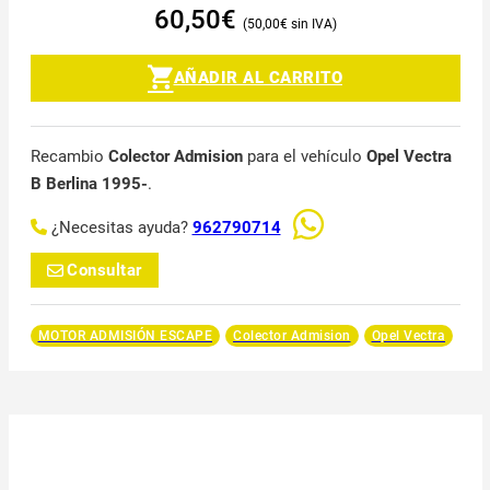
60,50
€
50,00
€
AÑADIR AL CARRITO
Recambio
Colector Admision
para el vehículo
Opel Vectra
B Berlina 1995-
.
¿Necesitas ayuda?
962790714
Consultar
MOTOR ADMISIÓN ESCAPE
Colector Admision
Opel Vectra