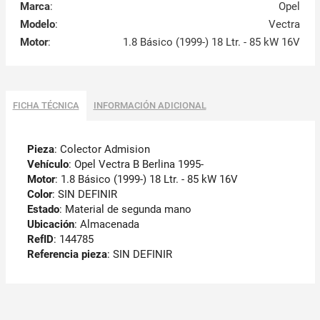
Marca
:
Opel
Modelo
:
Vectra
Motor
:
1.8 Básico (1999-) 18 Ltr. - 85 kW 16V
FICHA TÉCNICA
INFORMACIÓN ADICIONAL
Pieza
: Colector Admision
Vehículo
: Opel Vectra B Berlina 1995-
Motor
: 1.8 Básico (1999-) 18 Ltr. - 85 kW 16V
Color
: SIN DEFINIR
Estado
: Material de segunda mano
Ubicación
: Almacenada
RefID
: 144785
Referencia pieza
: SIN DEFINIR