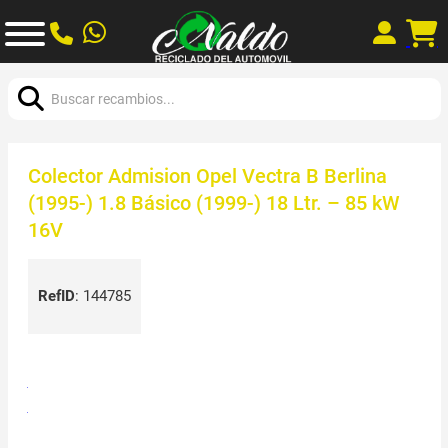
Buscar:
Colector Admision Opel Vectra B Berlina
(1995-) 1.8 Básico (1999-) 18 Ltr. – 85 kW
16V
RefID
:
144785