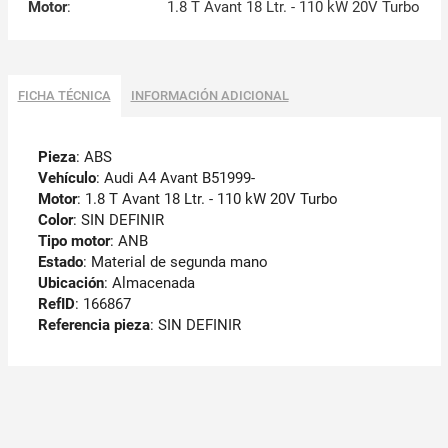
Motor
:
1.8 T Avant 18 Ltr. - 110 kW 20V Turbo
FICHA TÉCNICA
INFORMACIÓN ADICIONAL
Pieza
: ABS
Vehículo
: Audi A4 Avant B51999-
Motor
: 1.8 T Avant 18 Ltr. - 110 kW 20V Turbo
Color
: SIN DEFINIR
Tipo motor
: ANB
Estado
: Material de segunda mano
Ubicación
: Almacenada
RefID
: 166867
Referencia pieza
: SIN DEFINIR