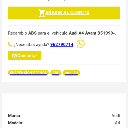
AÑADIR AL CARRITO
Recambio
ABS
para el vehículo
Audi A4 Avant B51999-
.
¿Necesitas ayuda?
962790714
Consultar
SUSPENSIÓN FRENOS
ABS
Audi A4
Marca
:
Audi
Modelo
:
A4