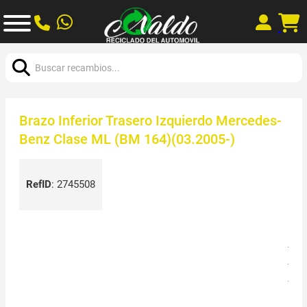
Buscar:
Brazo Inferior Trasero Izquierdo Mercedes-
Benz Clase ML (BM 164)(03.2005-)
RefID
:
2745508