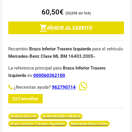
60,50
€
50,00
€
AÑADIR AL CARRITO
Recambio
Brazo Inferior Trasero Izquierdo
para el vehículo
Mercedes-Benz Clase ML BM 16403.2005-
.
La referencia principal para
Brazo Inferior Trasero
Izquierdo
es
000060362100
.
¿Necesitas ayuda?
962790714
Consultar
000060362100
SUSPENSIÓN FRENOS
Brazo Inferior Trasero Izquierdo
Mercedes-Benz Clase