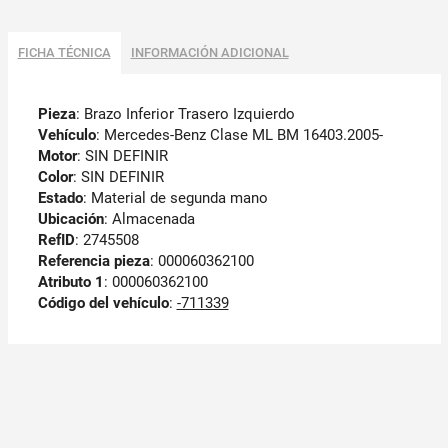
FICHA TÉCNICA
INFORMACIÓN ADICIONAL
Pieza
: Brazo Inferior Trasero Izquierdo
Vehículo
: Mercedes-Benz Clase ML BM 16403.2005-
Motor
: SIN DEFINIR
Color
: SIN DEFINIR
Estado
: Material de segunda mano
Ubicación
: Almacenada
RefID
: 2745508
Referencia pieza
: 000060362100
Atributo 1
: 000060362100
Código del vehículo
:
-711339