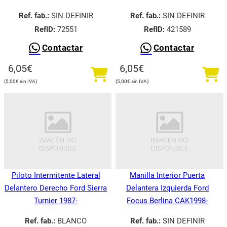
Ref. fab.:
SIN DEFINIR
Ref. fab.:
SIN DEFINIR
RefID:
72551
RefID:
421589
Contactar
Contactar
6,05
€
6,05
€
5,00
€
5,00
€
Piloto Intermitente Lateral
Manilla Interior Puerta
Delantero Derecho Ford Sierra
Delantera Izquierda Ford
Turnier 1987-
Focus Berlina CAK1998-
Ref. fab.:
BLANCO
Ref. fab.:
SIN DEFINIR