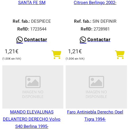
SANTA FE SM
Citroen Berlingo 2002-
Ref. fab.:
DESPIECE
Ref. fab.:
SIN DEFINIR
RefID:
1723544
RefID:
2728981
Contactar
Contactar
1,21
€
1,21
€
1,00
€
1,00
€
MANDO ELEVALUNAS
Faro Antiniebla Derecho Opel
DELANTERO DERECHO Volvo
Tigra 1994-
S40 Berlina 1995-