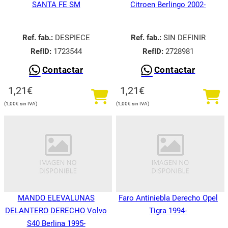
SANTA FE SM
Citroen Berlingo 2002-
Ref. fab.:
DESPIECE
Ref. fab.:
SIN DEFINIR
RefID:
1723544
RefID:
2728981
Contactar
Contactar
1,21
€
1,21
€
1,00
€
1,00
€
MANDO ELEVALUNAS
Faro Antiniebla Derecho Opel
DELANTERO DERECHO Volvo
Tigra 1994-
S40 Berlina 1995-