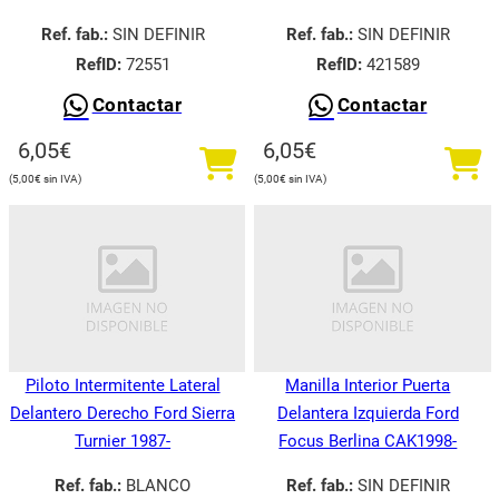
Ref. fab.:
SIN DEFINIR
Ref. fab.:
SIN DEFINIR
RefID:
72551
RefID:
421589
Contactar
Contactar
6,05
€
6,05
€
5,00
€
5,00
€
Piloto Intermitente Lateral
Manilla Interior Puerta
Delantero Derecho Ford Sierra
Delantera Izquierda Ford
Turnier 1987-
Focus Berlina CAK1998-
Ref. fab.:
BLANCO
Ref. fab.:
SIN DEFINIR