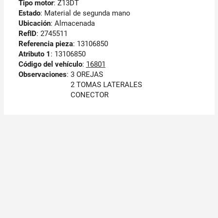
Tipo motor
: Z13DT
Estado
: Material de segunda mano
Ubicación
: Almacenada
RefID
: 2745511
Referencia pieza
: 13106850
Atributo 1
: 13106850
Código del vehículo
:
16801
Observaciones
:
3 OREJAS
2 TOMAS LATERALES
CONECTOR