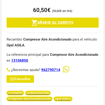
60,50
€
50,00
€
AÑADIR AL CARRITO
Recambio
Compresor Aire Acondicionado
para el vehículo
Opel AGILA
.
La referencia principal para
Compresor Aire Acondicionado
es
13106850
.
¿Necesitas ayuda?
962790714
Consultar
13106850
CLIMATIZACIÓN
Compresor Aire Acondicionado
Opel AGILA