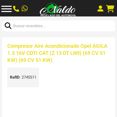
Buscar:
Compresor Aire Acondicionado Opel AGILA
1.3 16V CDTI CAT (Z 13 DT LN9) (69 CV 51
KW) (69 CV 51 KW)
RefID
:
2745511