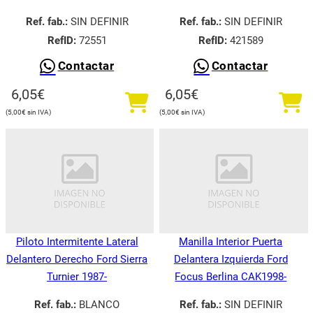
Ref. fab.:
SIN DEFINIR
Ref. fab.:
SIN DEFINIR
RefID:
72551
RefID:
421589
Contactar
Contactar
6,05
€
6,05
€
5,00
€
5,00
€
Piloto Intermitente Lateral
Manilla Interior Puerta
Delantero Derecho Ford Sierra
Delantera Izquierda Ford
Turnier 1987-
Focus Berlina CAK1998-
Ref. fab.:
BLANCO
Ref. fab.:
SIN DEFINIR