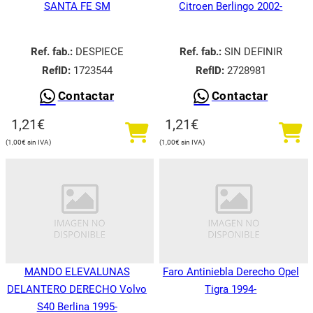
SANTA FE SM
Citroen Berlingo 2002-
Ref. fab.:
DESPIECE
Ref. fab.:
SIN DEFINIR
RefID:
1723544
RefID:
2728981
Contactar
Contactar
1,21
€
1,21
€
1,00
€
1,00
€
MANDO ELEVALUNAS
Faro Antiniebla Derecho Opel
DELANTERO DERECHO Volvo
Tigra 1994-
S40 Berlina 1995-