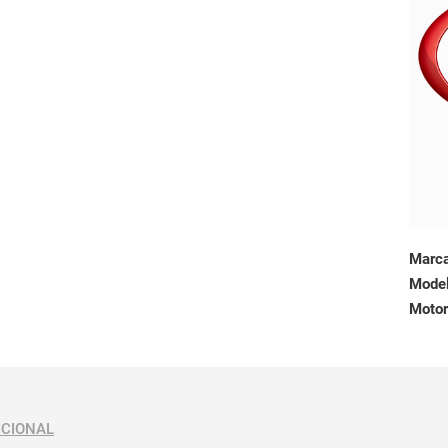
Marc
Mode
Motor
ICIONAL