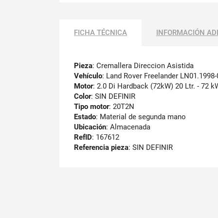
FICHA TÉCNICA
INFORMACIÓN AD
Pieza
: Cremallera Direccion Asistida
Vehículo
: Land Rover Freelander LN01.1998-
Motor
: 2.0 Di Hardback (72kW) 20 Ltr. - 72 
Color
: SIN DEFINIR
Tipo motor
: 20T2N
Estado
: Material de segunda mano
Ubicación
: Almacenada
RefID
: 167612
Referencia pieza
: SIN DEFINIR