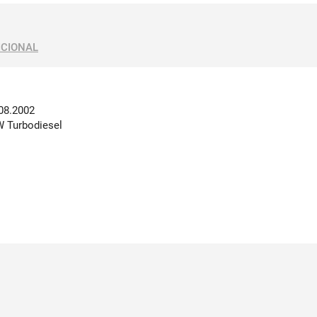
ICIONAL
08.2002
kW Turbodiesel