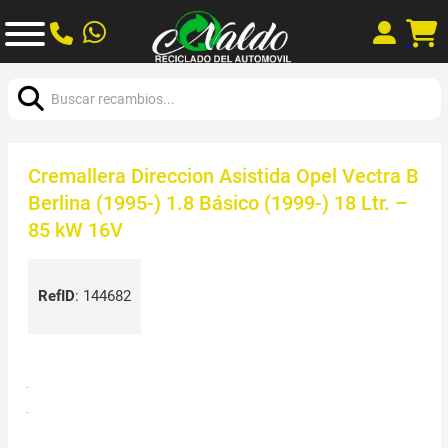
Buscar:
Cremallera Direccion Asistida Opel Vectra B
Berlina (1995-) 1.8 Básico (1999-) 18 Ltr. –
85 kW 16V
RefID
:
144682