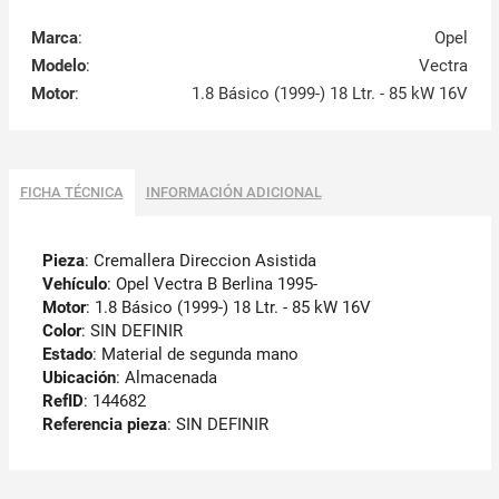
Marca
:
Opel
Modelo
:
Vectra
Motor
:
1.8 Básico (1999-) 18 Ltr. - 85 kW 16V
FICHA TÉCNICA
INFORMACIÓN ADICIONAL
Pieza
: Cremallera Direccion Asistida
Vehículo
: Opel Vectra B Berlina 1995-
Motor
: 1.8 Básico (1999-) 18 Ltr. - 85 kW 16V
Color
: SIN DEFINIR
Estado
: Material de segunda mano
Ubicación
: Almacenada
RefID
: 144682
Referencia pieza
: SIN DEFINIR