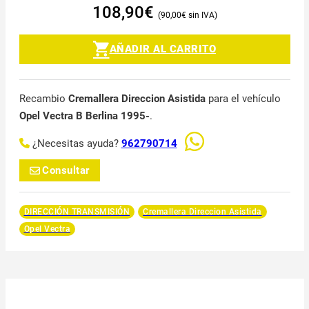
108,90
€
90,00
€
AÑADIR AL CARRITO
Recambio
Cremallera Direccion Asistida
para el vehículo
Opel Vectra B Berlina 1995-
.
¿Necesitas ayuda?
962790714
Consultar
DIRECCIÓN TRANSMISIÓN
Cremallera Direccion Asistida
Opel Vectra