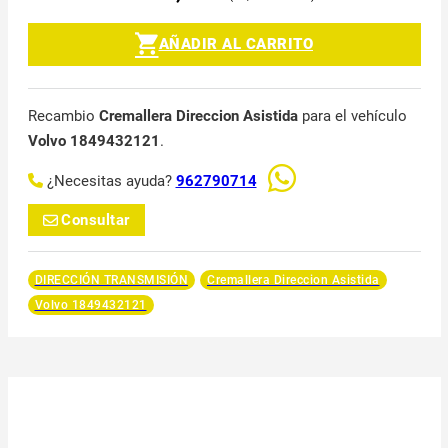
AÑADIR AL CARRITO
Recambio
Cremallera Direccion Asistida
para el vehículo
Volvo 1849432121
.
¿Necesitas ayuda?
962790714
Consultar
DIRECCIÓN TRANSMISIÓN
Cremallera Direccion Asistida
Volvo 1849432121