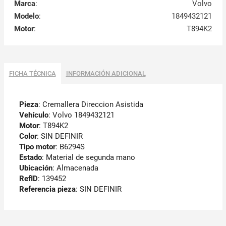
Marca
:
Volvo
Modelo
:
1849432121
Motor
:
T894K2
FICHA TÉCNICA
INFORMACIÓN ADICIONAL
Pieza
: Cremallera Direccion Asistida
Vehículo
: Volvo 1849432121
Motor
: T894K2
Color
: SIN DEFINIR
Tipo motor
: B6294S
Estado
: Material de segunda mano
Ubicación
: Almacenada
RefID
: 139452
Referencia pieza
: SIN DEFINIR