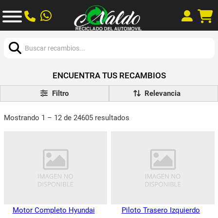
Buscar:
ENCUENTRA TUS RECAMBIOS
Filtro
Mostrando 1 – 12 de 24605 resultados
Motor Completo Hyundai
Piloto Trasero Izquierdo