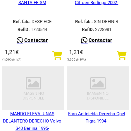
SANTA FE SM
Citroen Berlingo 2002-
Ref. fab.:
DESPIECE
Ref. fab.:
SIN DEFINIR
RefID:
1723544
RefID:
2728981
Contactar
Contactar
1,21
€
1,21
€
1,00
€
1,00
€
MANDO ELEVALUNAS
Faro Antiniebla Derecho Opel
DELANTERO DERECHO Volvo
Tigra 1994-
S40 Berlina 1995-