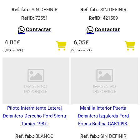
Ref. fab.:
SIN DEFINIR
Ref. fab.:
SIN DEFINIR
RefID:
72551
RefID:
421589
Contactar
Contactar
6,05
€
6,05
€
5,00
€
5,00
€
Piloto Intermitente Lateral
Manilla Interior Puerta
Delantero Derecho Ford Sierra
Delantera Izquierda Ford
Turnier 1987-
Focus Berlina CAK1998-
Ref. fab.:
BLANCO
Ref. fab.:
SIN DEFINIR