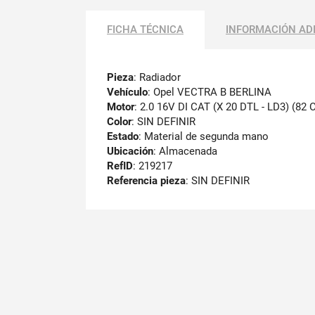
FICHA TÉCNICA
INFORMACIÓN AD
Pieza
: Radiador
Vehículo
: Opel VECTRA B BERLINA
Motor
: 2.0 16V DI CAT (X 20 DTL - LD3) (82 
Color
: SIN DEFINIR
Estado
: Material de segunda mano
Ubicación
: Almacenada
RefID
: 219217
Referencia pieza
: SIN DEFINIR