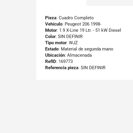
Pieza
: Cuadro Completo
Vehículo
: Peugeot 206 1998-
Motor
: 1.9 X-Line 19 Ltr. - 51 kW Diesel
Color
: SIN DEFINIR
Tipo motor
: WJZ
Estado
: Material de segunda mano
Ubicación
: Almacenada
RefID
: 169773
Referencia pieza
: SIN DEFINIR