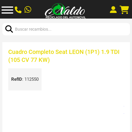
Buscar:
Cuadro Completo Seat LEON (1P1) 1.9 TDI
(105 CV 77 KW)
RefID
:
112550