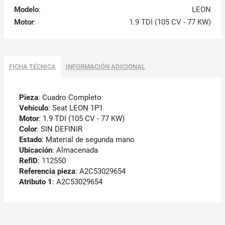
Modelo
:
LEON
Motor
:
1.9 TDI (105 CV - 77 KW)
FICHA TÉCNICA
INFORMACIÓN ADICIONAL
Pieza
: Cuadro Completo
Vehículo
: Seat LEON 1P1
Motor
: 1.9 TDI (105 CV - 77 KW)
Color
: SIN DEFINIR
Estado
: Material de segunda mano
Ubicación
: Almacenada
RefID
: 112550
Referencia pieza
: A2C53029654
Atributo 1
: A2C53029654