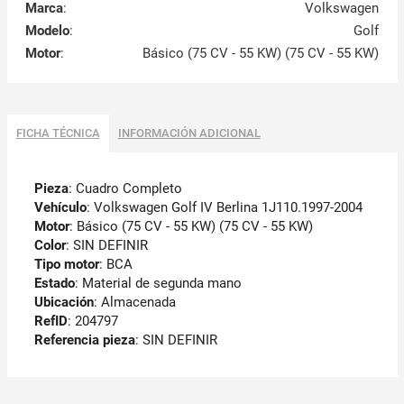
Marca
:
Volkswagen
Modelo
:
Golf
Motor
:
Básico (75 CV - 55 KW) (75 CV - 55 KW)
FICHA TÉCNICA
INFORMACIÓN ADICIONAL
Pieza
: Cuadro Completo
Vehículo
: Volkswagen Golf IV Berlina 1J110.1997-2004
Motor
: Básico (75 CV - 55 KW) (75 CV - 55 KW)
Color
: SIN DEFINIR
Tipo motor
: BCA
Estado
: Material de segunda mano
Ubicación
: Almacenada
RefID
: 204797
Referencia pieza
: SIN DEFINIR