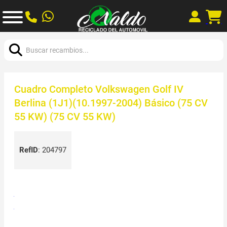
Buscar:
Cuadro Completo Volkswagen Golf IV
Berlina (1J1)(10.1997-2004) Básico (75 CV
55 KW) (75 CV 55 KW)
RefID
:
204797