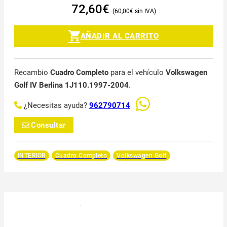
72,60
€
60,00
€
AÑADIR AL CARRITO
Recambio
Cuadro Completo
para el vehículo
Volkswagen
Golf IV Berlina 1J110.1997-2004
.
¿Necesitas ayuda?
962790714
Consultar
INTERIOR
Cuadro Completo
Volkswagen Golf