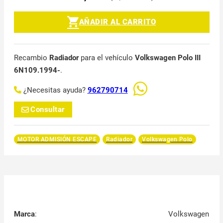
AÑADIR AL CARRITO
Recambio
Radiador
para el vehículo
Volkswagen Polo III
6N109.1994-
.
¿Necesitas ayuda?
962790714
Consultar
MOTOR ADMISIÓN ESCAPE
Radiador
Volkswagen Polo
Marca
:
Volkswagen