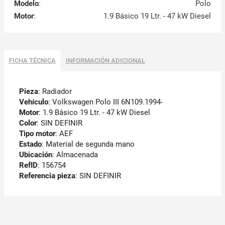
Modelo
:
Polo
Motor
:
1.9 Básico 19 Ltr. - 47 kW Diesel
FICHA TÉCNICA
INFORMACIÓN ADICIONAL
Pieza
: Radiador
Vehículo
: Volkswagen Polo III 6N109.1994-
Motor
: 1.9 Básico 19 Ltr. - 47 kW Diesel
Color
: SIN DEFINIR
Tipo motor
: AEF
Estado
: Material de segunda mano
Ubicación
: Almacenada
RefID
: 156754
Referencia pieza
: SIN DEFINIR