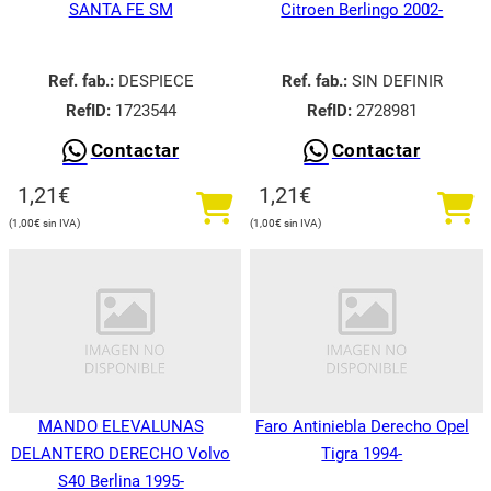
SANTA FE SM
Citroen Berlingo 2002-
Ref. fab.:
DESPIECE
Ref. fab.:
SIN DEFINIR
RefID:
1723544
RefID:
2728981
Contactar
Contactar
1,21
€
1,21
€
1,00
€
1,00
€
MANDO ELEVALUNAS
Faro Antiniebla Derecho Opel
DELANTERO DERECHO Volvo
Tigra 1994-
S40 Berlina 1995-