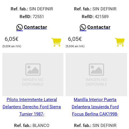
Ref. fab.:
SIN DEFINIR
Ref. fab.:
SIN DEFINIR
RefID:
72551
RefID:
421589
Contactar
Contactar
6,05
€
6,05
€
5,00
€
5,00
€
Piloto Intermitente Lateral
Manilla Interior Puerta
Delantero Derecho Ford Sierra
Delantera Izquierda Ford
Turnier 1987-
Focus Berlina CAK1998-
Ref. fab.:
BLANCO
Ref. fab.:
SIN DEFINIR