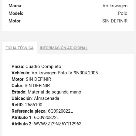
Marca
:
Volkswagen
Modelo
:
Polo
Motor
:
SIN DEFINIR
FICHA TÉCNICA
INFORMACIÓN ADICIONAL
Pieza
: Cuadro Completo
Vehículo
: Volkswagen Polo IV 9N304.2005-
Motor
: SIN DEFINIR
Color
: SIN DEFINIR
Estado
: Material de segunda mano
Ubicación
: Almacenada
RefID
: 2656100
Referencia pieza
: 6Q0920822L
Atributo 1
: 6Q0920822L
Atributo 2
: WVWZZZ9NZ6Y112963