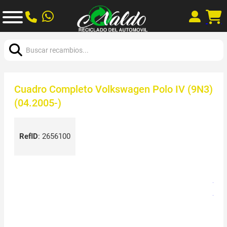
Buscar:
Cuadro Completo Volkswagen Polo IV (9N3)
(04.2005-)
RefID
:
2656100