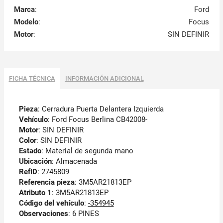
Marca
:
Ford
Modelo
:
Focus
Motor
:
SIN DEFINIR
FICHA TÉCNICA
INFORMACIÓN ADICIONAL
Pieza
: Cerradura Puerta Delantera Izquierda
Vehículo
: Ford Focus Berlina CB42008-
Motor
: SIN DEFINIR
Color
: SIN DEFINIR
Estado
: Material de segunda mano
Ubicación
: Almacenada
RefID
: 2745809
Referencia pieza
: 3M5AR21813EP
Atributo 1
: 3M5AR21813EP
Código del vehículo
:
-354945
Observaciones
:
6 PINES