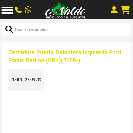
Buscar:
Cerradura Puerta Delantera Izquierda Ford
Focus Berlina (CB4)(2008-)
RefID
:
2745809