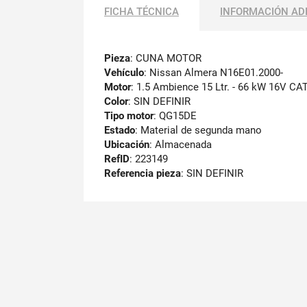
FICHA TÉCNICA
INFORMACIÓN AD
Pieza
: CUNA MOTOR
Vehículo
: Nissan Almera N16E01.2000-
Motor
: 1.5 Ambience 15 Ltr. - 66 kW 16V CA
Color
: SIN DEFINIR
Tipo motor
: QG15DE
Estado
: Material de segunda mano
Ubicación
: Almacenada
RefID
: 223149
Referencia pieza
: SIN DEFINIR