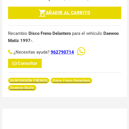
AÑADIR AL CARRITO
Recambio
Disco Freno Delantero
para el vehículo
Daewoo
Matiz 1997-
.
¿Necesitas ayuda?
962790714
Consultar
SUSPENSIÓN FRENOS
Disco Freno Delantero
Daewoo Matiz