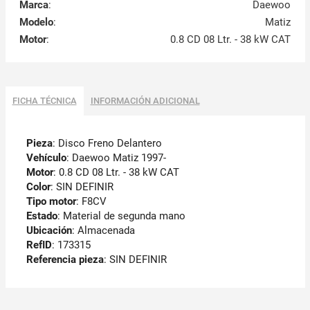
Marca
:
Daewoo
Modelo
:
Matiz
Motor
:
0.8 CD 08 Ltr. - 38 kW CAT
FICHA TÉCNICA
INFORMACIÓN ADICIONAL
Pieza
: Disco Freno Delantero
Vehículo
: Daewoo Matiz 1997-
Motor
: 0.8 CD 08 Ltr. - 38 kW CAT
Color
: SIN DEFINIR
Tipo motor
: F8CV
Estado
: Material de segunda mano
Ubicación
: Almacenada
RefID
: 173315
Referencia pieza
: SIN DEFINIR