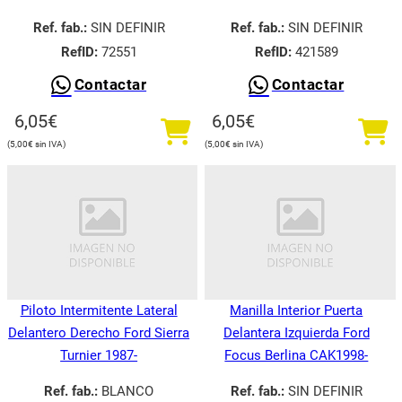
Ref. fab.:
SIN DEFINIR
Ref. fab.:
SIN DEFINIR
RefID:
72551
RefID:
421589
Contactar
Contactar
6,05
€
6,05
€
5,00
€
5,00
€
Piloto Intermitente Lateral
Manilla Interior Puerta
Delantero Derecho Ford Sierra
Delantera Izquierda Ford
Turnier 1987-
Focus Berlina CAK1998-
Ref. fab.:
BLANCO
Ref. fab.:
SIN DEFINIR