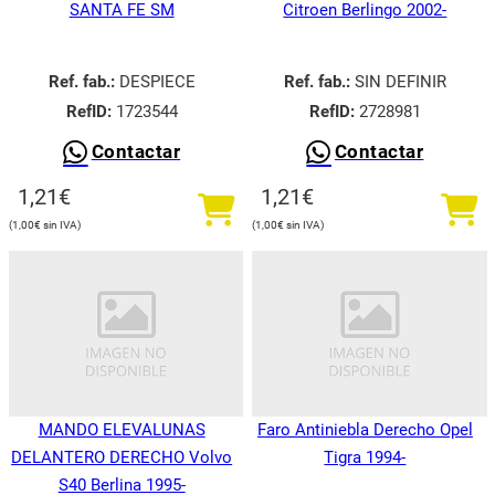
SANTA FE SM
Citroen Berlingo 2002-
Ref. fab.:
DESPIECE
Ref. fab.:
SIN DEFINIR
RefID:
1723544
RefID:
2728981
Contactar
Contactar
1,21
€
1,21
€
1,00
€
1,00
€
MANDO ELEVALUNAS
Faro Antiniebla Derecho Opel
DELANTERO DERECHO Volvo
Tigra 1994-
S40 Berlina 1995-