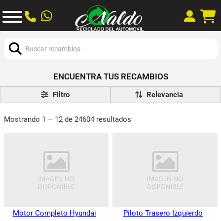
Buscar:
ENCUENTRA TUS RECAMBIOS
Filtro
Mostrando 1 – 12 de 24604 resultados
Motor Completo Hyundai
Piloto Trasero Izquierdo