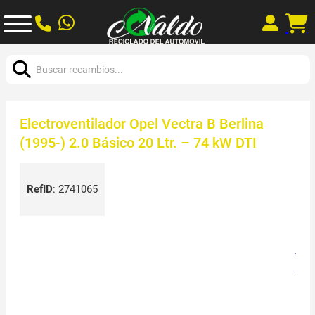
Buscar:
Electroventilador Opel Vectra B Berlina
(1995-) 2.0 Básico 20 Ltr. – 74 kW DTI
RefID
:
2741065