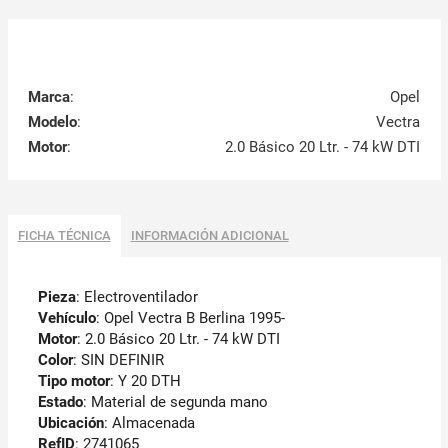
Marca
:
Opel
Modelo
:
Vectra
Motor
:
2.0 Básico 20 Ltr. - 74 kW DTI
FICHA TÉCNICA
INFORMACIÓN ADICIONAL
Pieza
: Electroventilador
Vehículo
: Opel Vectra B Berlina 1995-
Motor
: 2.0 Básico 20 Ltr. - 74 kW DTI
Color
: SIN DEFINIR
Tipo motor
: Y 20 DTH
Estado
: Material de segunda mano
Ubicación
: Almacenada
RefID
: 2741065