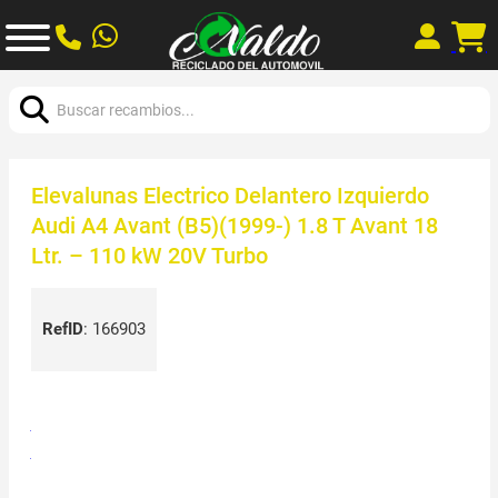
Buscar:
Elevalunas Electrico Delantero Izquierdo
Audi A4 Avant (B5)(1999-) 1.8 T Avant 18
Ltr. – 110 kW 20V Turbo
RefID
:
166903