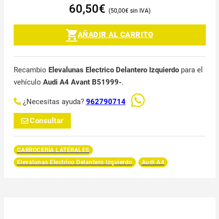
60,50
€
50,00
€
AÑADIR AL CARRITO
Recambio
Elevalunas Electrico Delantero Izquierdo
para el
vehículo
Audi A4 Avant B51999-
.
¿Necesitas ayuda?
962790714
Consultar
CARROCERÍA LATERALES
Elevalunas Electrico Delantero Izquierdo
Audi A4