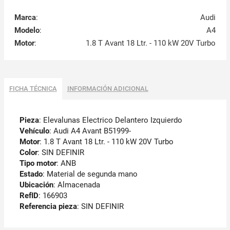
Marca
:
Audi
Modelo
:
A4
Motor
:
1.8 T Avant 18 Ltr. - 110 kW 20V Turbo
FICHA TÉCNICA
INFORMACIÓN ADICIONAL
Pieza
: Elevalunas Electrico Delantero Izquierdo
Vehículo
: Audi A4 Avant B51999-
Motor
: 1.8 T Avant 18 Ltr. - 110 kW 20V Turbo
Color
: SIN DEFINIR
Tipo motor
: ANB
Estado
: Material de segunda mano
Ubicación
: Almacenada
RefID
: 166903
Referencia pieza
: SIN DEFINIR